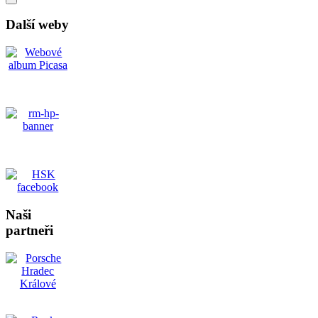
Další weby
Naši
partneři