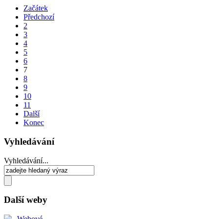
Začátek
Předchozí
2
3
4
5
6
7
8
9
10
11
Další
Konec
Vyhledávání
Vyhledávání...
Další weby