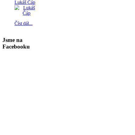
Lukáš Čáp
Číst dál...
Jsme na
Facebooku