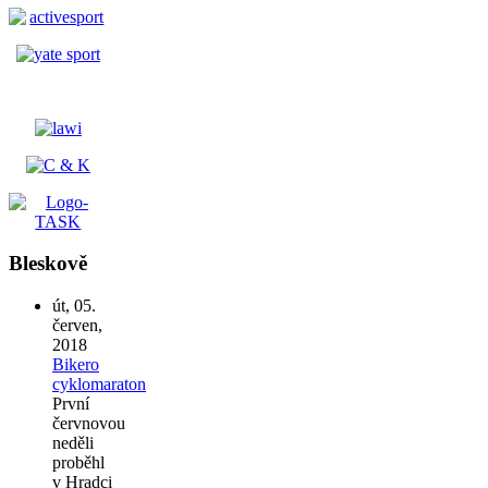
Bleskově
út, 05.
červen,
2018
Bikero
cyklomaraton
První
červnovou
neděli
proběhl
v Hradci