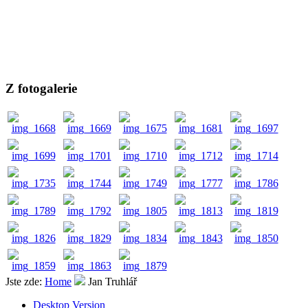
Z fotogalerie
Jste zde:
Home
Jan Truhlář
Desktop Version