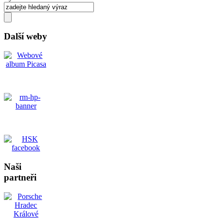
Další weby
Naši
partneři