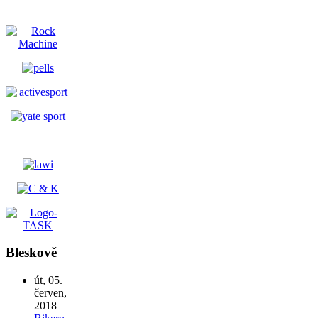
Bleskově
út, 05.
červen,
2018