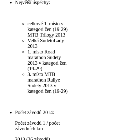
Největší úspěchy:
celkové 1. místo v
kategori žen (19-29)
MTB Trilogy 2013
Velká SudetoLady
2013
1. místo Road
marathon Sudety
2013 v kategori žen
(19-29)
3. místo MTB
marathon Rallye
Sudety 2013 v
kategori žen (19-29)
Počet závodů 2014:
Počet závodů 1 / počet
závodních km
2013 (36 závodů)