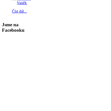
Číst dál...
Jsme na
Facebooku