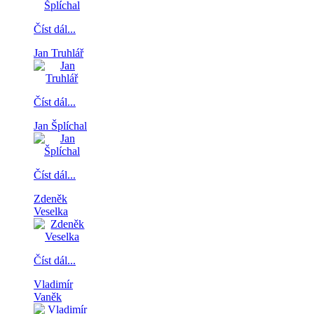
Číst dál...
Jan Truhlář
Číst dál...
Jan Šplíchal
Číst dál...
Zdeněk
Veselka
Číst dál...
Vladimír
Vaněk