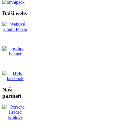
Další weby
Naši
partneři