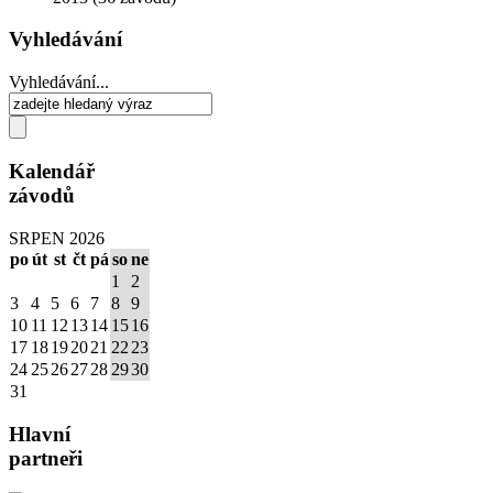
Vyhledávání
Vyhledávání...
Kalendář
závodů
SRPEN 2026
po
út
st
čt
pá
so
ne
1
2
3
4
5
6
7
8
9
10
11
12
13
14
15
16
17
18
19
20
21
22
23
24
25
26
27
28
29
30
31
Hlavní
partneři