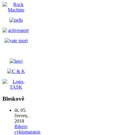
Bleskově
út, 05.
červen,
2018
Bikero
cyklomaraton