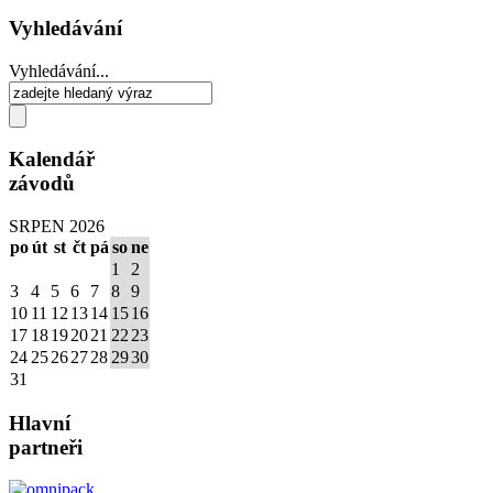
Vyhledávání
Vyhledávání...
Kalendář
závodů
SRPEN 2026
po
út
st
čt
pá
so
ne
1
2
3
4
5
6
7
8
9
10
11
12
13
14
15
16
17
18
19
20
21
22
23
24
25
26
27
28
29
30
31
Hlavní
partneři