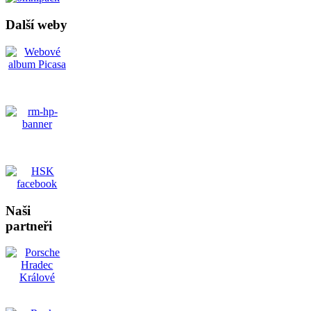
Další weby
Naši
partneři