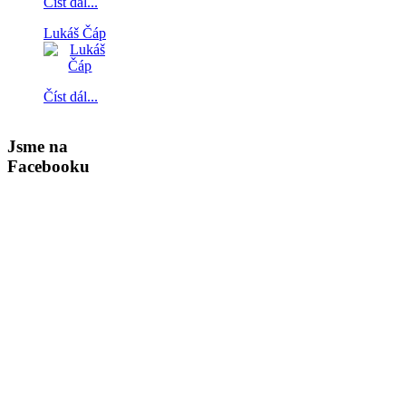
Číst dál...
Lukáš Čáp
Číst dál...
Jsme na
Facebooku