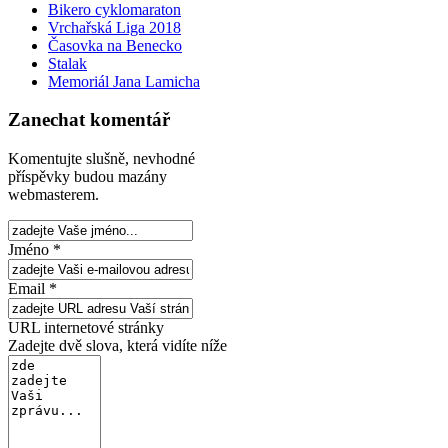
Bikero cyklomaraton
Vrchařská Liga 2018
Časovka na Benecko
Stalak
Memoriál Jana Lamicha
Zanechat komentář
Komentujte slušně, nevhodné
příspěvky budou mazány
webmasterem.
Jméno *
Email *
URL internetové stránky
Zadejte dvě slova, která vidíte níže