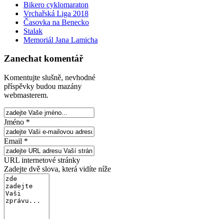
Bikero cyklomaraton
Vrchařská Liga 2018
Časovka na Benecko
Stalak
Memoriál Jana Lamicha
Zanechat komentář
Komentujte slušně, nevhodné
příspěvky budou mazány
webmasterem.
Jméno *
Email *
URL internetové stránky
Zadejte dvě slova, která vidíte níže