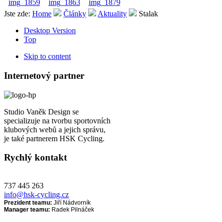
Jste zde:
Home
Články
Aktuality
Stalak
Desktop Version
Top
Skip to content
Internetový partner
Studio Vaněk Design se
specializuje na tvorbu sportovních
klubových webů a jejich správu,
je také partnerem HSK Cycling.
Rychlý kontakt
737 445 263
info@hsk-cycling.cz
Prezident teamu:
Jiří Nádvorník
Manager teamu:
Radek Pilnáček