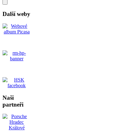
Další weby
Naši
partneři