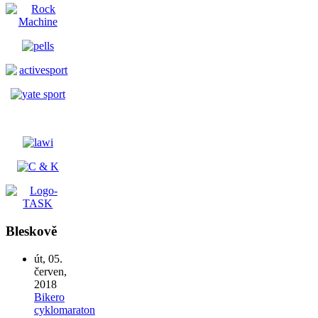
Bleskově
út, 05.
červen,
2018
Bikero
cyklomaraton