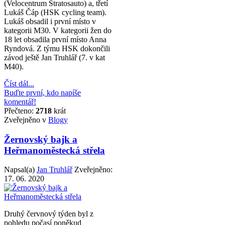
(Velocentrum Stratosauto) a, třetí
Lukáš Čáp (HSK cycling team).
Lukáš obsadil i první místo v
kategorii M30. V kategorii žen do
18 let obsadila první místo Anna
Ryndová. Z týmu HSK dokončili
závod ještě Jan Truhlář (7. v kat
M40).
Číst dál...
Buďte první, kdo napíše
komentář!
Přečteno:
2718
krát
Zveřejněno v
Blogy
Žernovský bajk a
Heřmanoměstecká střela
Napsal(a)
Jan Truhlář
Zveřejněno:
17. 06. 2020
Druhý červnový týden byl z
pohledu počasí poněkud