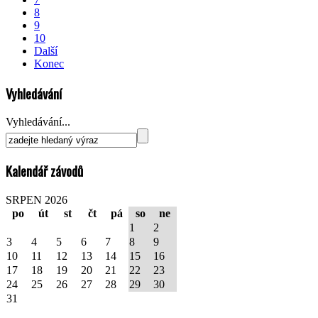
8
9
10
Další
Konec
Vyhledávání
Vyhledávání...
Kalendář závodů
SRPEN 2026
po
út
st
čt
pá
so
ne
1
2
3
4
5
6
7
8
9
10
11
12
13
14
15
16
17
18
19
20
21
22
23
24
25
26
27
28
29
30
31