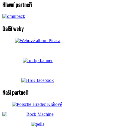
Hlavní partneři
Další weby
Naši partneři