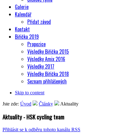
Galerie
Kalendář
Přidat závod
Kontakt
Biřička 2019
Propozice
Výsledky Biřička 2015
Výsledky Amix 2016
Výsledky 2017
Výsledky Biřička 2018
Seznam přihlášených
Skip to content
Jste zde:
Úvod
Články
Aktuality
Aktuality - HSK cycling team
Přihlásit se k odběru tohoto kanálu RSS