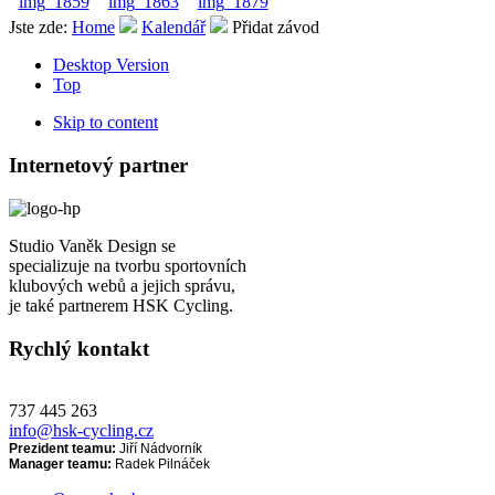
Jste zde:
Home
Kalendář
Přidat závod
Desktop Version
Top
Skip to content
Internetový partner
Studio Vaněk Design se
specializuje na tvorbu sportovních
klubových webů a jejich správu,
je také partnerem HSK Cycling.
Rychlý kontakt
737 445 263
info@hsk-cycling.cz
Prezident teamu:
Jiří Nádvorník
Manager teamu:
Radek Pilnáček