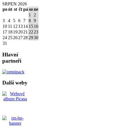
SRPEN 2026
po
út
st
čt
pá
so
ne
1
2
3
4
5
6
7
8
9
10
11
12
13
14
15
16
17
18
19
20
21
22
23
24
25
26
27
28
29
30
31
Hlavní
partneři
Další weby