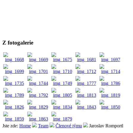
Z fotogalerie
Jste zde:
Home
Team
Členové týmu
Jaroslav Romportl