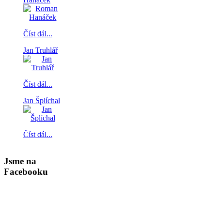
Číst dál...
Jan Truhlář
Číst dál...
Jan Šplíchal
Číst dál...
Jsme na
Facebooku