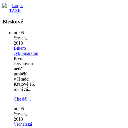
Bleskově
út, 05.
červen,
2018
Bikero
cyklomaraton
První
červnovou
neděli
proběhl
v Hradci
Králové 15.
roční zá...
Číst dál...
út, 05.
červen,
2018
Vrchařská