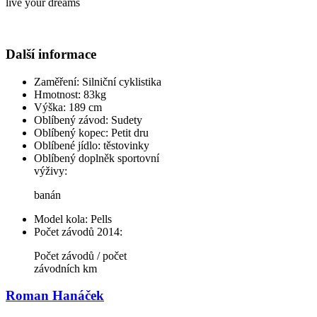
live your dreams
Další informace
Zaměření:
Silniční cyklistika
Hmotnost:
83kg
Výška:
189 cm
Oblíbený závod:
Sudety
Oblíbený kopec:
Petit dru
Oblíbené jídlo:
těstovinky
Oblíbený doplněk sportovní
výživy:
banán
Model kola:
Pells
Počet závodů 2014:
Počet závodů / počet
závodních km
Roman Hanáček