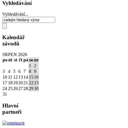
Vyhledávání
Vyhledávání...
Kalendář
závodů
SRPEN 2026
po
út
st
čt
pá
so
ne
1
2
3
4
5
6
7
8
9
10
11
12
13
14
15
16
17
18
19
20
21
22
23
24
25
26
27
28
29
30
31
Hlavní
partneři