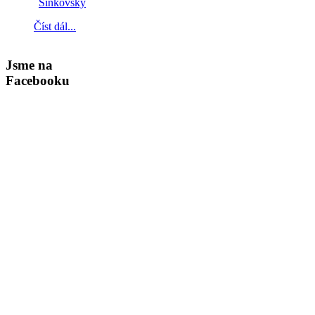
Číst dál...
Jsme na
Facebooku