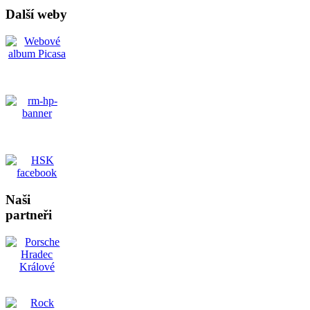
Další weby
Naši
partneři