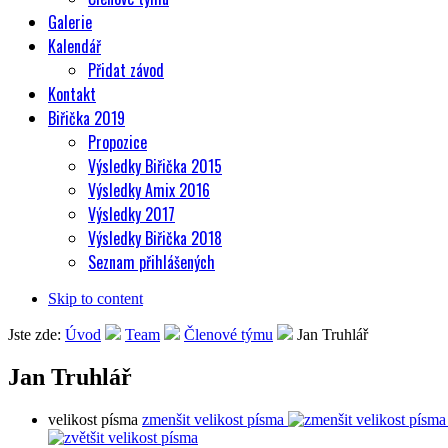
Galerie
Kalendář
Přidat závod
Kontakt
Biřička 2019
Propozice
Výsledky Biřička 2015
Výsledky Amix 2016
Výsledky 2017
Výsledky Biřička 2018
Seznam přihlášených
Skip to content
Jste zde:
Úvod
Team
Členové týmu
Jan Truhlář
Jan Truhlář
velikost písma
zmenšit velikost písma