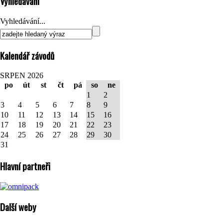
Vyhledávání
Vyhledávání...
Kalendář závodů
SRPEN 2026
po
út
st
čt
pá
so
ne
1
2
3
4
5
6
7
8
9
10
11
12
13
14
15
16
17
18
19
20
21
22
23
24
25
26
27
28
29
30
31
Hlavní partneři
Další weby