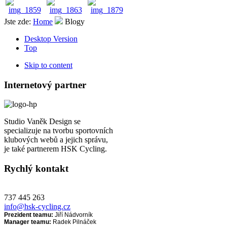
Jste zde:
Home
Blogy
Desktop Version
Top
Skip to content
Internetový partner
Studio Vaněk Design se
specializuje na tvorbu sportovních
klubových webů a jejich správu,
je také partnerem HSK Cycling.
Rychlý kontakt
737 445 263
info@hsk-cycling.cz
Prezident teamu:
Jiří Nádvorník
Manager teamu:
Radek Pilnáček