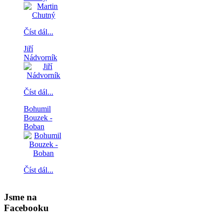
Číst dál...
Jiří
Nádvorník
Číst dál...
Bohumil
Bouzek -
Boban
Číst dál...
Jsme na
Facebooku