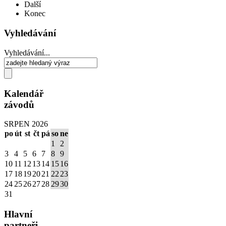
Další
Konec
Vyhledávání
Vyhledávání...
Kalendář
závodů
SRPEN 2026
po
út
st
čt
pá
so
ne
1
2
3
4
5
6
7
8
9
10
11
12
13
14
15
16
17
18
19
20
21
22
23
24
25
26
27
28
29
30
31
Hlavní
partneři