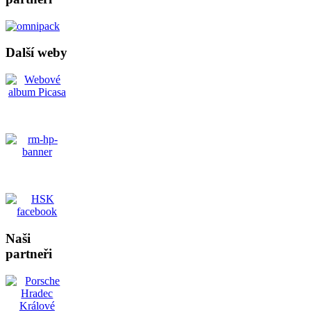
Další weby
Naši
partneři