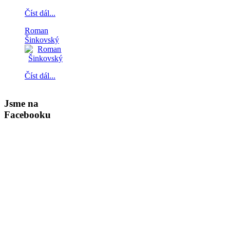
Číst dál...
Roman
Šinkovský
Číst dál...
Jsme na
Facebooku