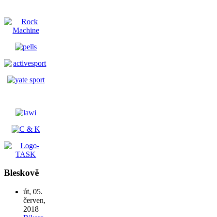
Bleskově
út, 05.
červen,
2018