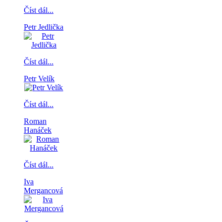
Číst dál...
Petr Jedlička
Číst dál...
Petr Velík
Číst dál...
Roman
Hanáček
Číst dál...
Iva
Mergancová