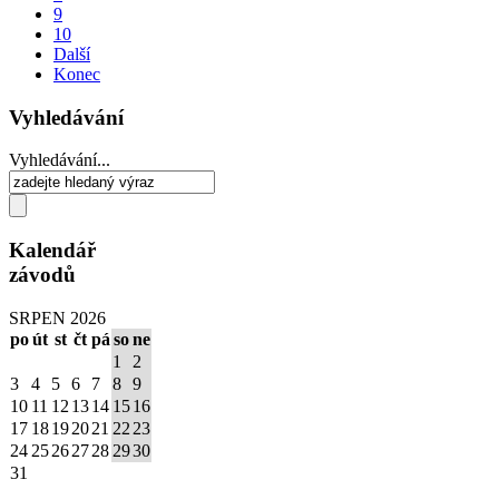
9
10
Další
Konec
Vyhledávání
Vyhledávání...
Kalendář
závodů
SRPEN 2026
po
út
st
čt
pá
so
ne
1
2
3
4
5
6
7
8
9
10
11
12
13
14
15
16
17
18
19
20
21
22
23
24
25
26
27
28
29
30
31