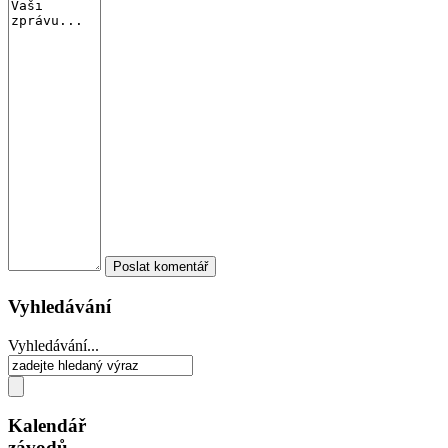
Vyhledávání
Vyhledávání...
Kalendář
závodů