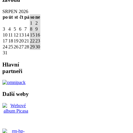
SRPEN 2026
po
út
st
čt
pá
so
ne
1
2
3
4
5
6
7
8
9
10
11
12
13
14
15
16
17
18
19
20
21
22
23
24
25
26
27
28
29
30
31
Hlavní
partneři
Další weby