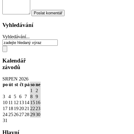
Vyhledávání
Vyhledávání...
Kalendář
závodů
SRPEN 2026
po
út
st
čt
pá
so
ne
1
2
3
4
5
6
7
8
9
10
11
12
13
14
15
16
17
18
19
20
21
22
23
24
25
26
27
28
29
30
31
Hlavní