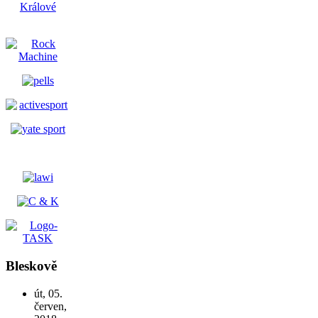
Bleskově
út, 05.
červen,