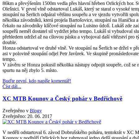
86km a převýšením 1500m vedla přes hlavní hřeben Orlických hor. Star
Olešnici. V první vlně odstartoval Lukáš, který se staral o vysoké te
stoupání na Šerlich odpáral většinu soupeřu a ve sjezdu vytvořili spol
několika závodníků, která projela Bartošovice, stoupání na Haničku 
čekalo na závodníky klíčové stoupání na Luisino údolí. Lukáš zde zaú
soupeřů neměl dostatel sil vydržet jeho tempo. Lukáš si vybudoval sl
přehledem udržel až na cílovou pásku a vybojoval daší vítězství pr
double.
Honza odstartoval ve druhé vlně. Ve stoupání na Šerlich se držel v př
asi v polovině stoupání odjel Petr Javůrek. Ve skupině pronásledovate
tempo.
V závěru se Honza pokusil několika nástupy odpojit soupeře, což se 
spurtu na něj zbylo 5. místo.
Buďte první, kdo napíše komentář!
Číst dál...
XC MTB Kounov a Český pohár v Bedřichově
Zveřejněno v
Blogy
Zveřejněno:
20. 06. 2017
V neděli odstartoval 6. závod Dobrušského poháru, tentokrát v XC
M
Kounov v podhůří Orlických hor zahrnoval jedno delší stoupání a dvě