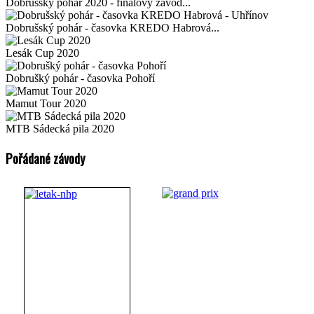
Dobrušský pohár 2020 - finálový závod...
Dobrušský pohár - časovka KREDO Habrová...
Lesák Cup 2020
Dobrušký pohár - časovka Pohoří
Mamut Tour 2020
MTB Sádecká pila 2020
Pořádané závody