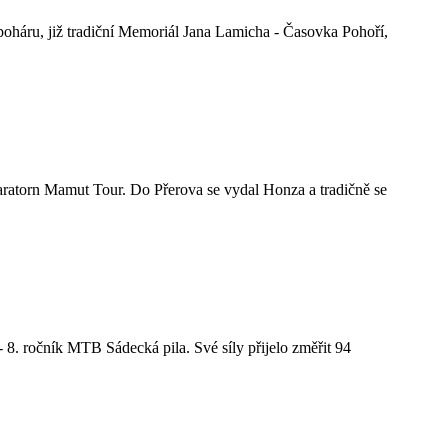
poháru, již tradiční Memoriál Jana Lamicha - Časovka Pohoří,
maratorn Mamut Tour. Do Přerova se vydal Honza a tradičně se
8. ročník MTB Sádecká pila. Své síly přijelo změřit 94