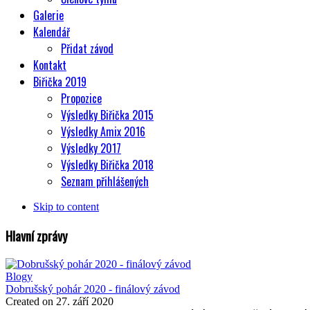
Galerie
Kalendář
Přidat závod
Kontakt
Biřička 2019
Propozice
Výsledky Biřička 2015
Výsledky Amix 2016
Výsledky 2017
Výsledky Biřička 2018
Seznam přihlášených
Skip to content
Hlavní zprávy
Blogy
Dobrušský pohár 2020 - finálový závod
Created on 27. září 2020