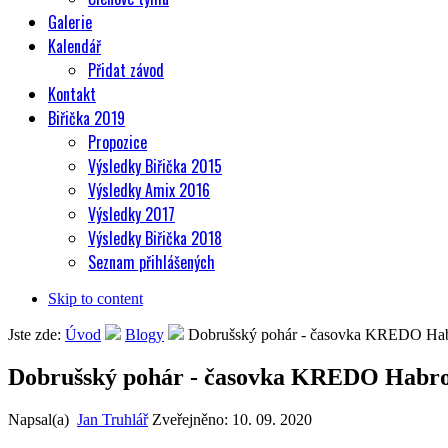
Galerie
Kalendář
Přidat závod
Kontakt
Biřička 2019
Propozice
Výsledky Biřička 2015
Výsledky Amix 2016
Výsledky 2017
Výsledky Biřička 2018
Seznam přihlášených
Skip to content
Jste zde:
Úvod
Blogy
Dobrušský pohár - časovka KREDO Hab
Dobrušský pohár - časovka KREDO Habro
Napsal(a)
Jan Truhlář
Zveřejněno:
10. 09. 2020