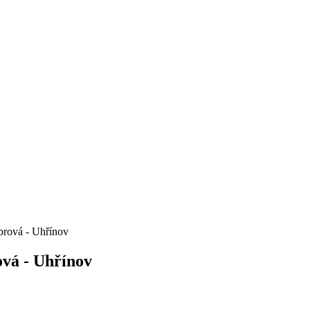
rová - Uhřínov
vá - Uhřínov