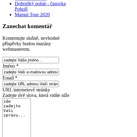
Dobrušký pohár - časovka
Pohoří
Mamut Tour 2020
Zanechat komentář
Komentujte slušně, nevhodné
příspěvky budou mazány
webmasterem.
Jméno *
Email *
URL internetové stránky
Zadejte dvě slova, která vidíte níže