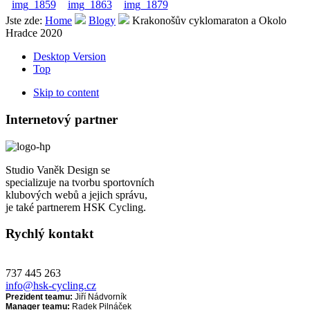
Jste zde:
Home
Blogy
Krakonošův cyklomaraton a Okolo
Hradce 2020
Desktop Version
Top
Skip to content
Internetový partner
Studio Vaněk Design se
specializuje na tvorbu sportovních
klubových webů a jejich správu,
je také partnerem HSK Cycling.
Rychlý kontakt
737 445 263
info@hsk-cycling.cz
Prezident teamu:
Jiří Nádvorník
Manager teamu:
Radek Pilnáček