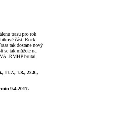
álenu trasu pro rok
 bikové části Rock
Trasa tak dostane nový
it se tak můžete na
AVA -RMHP brutal
 11.7., 1.8., 22.8.,
mín 9.4.2017.