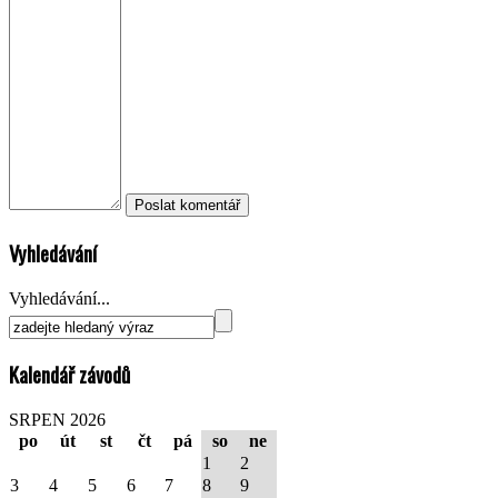
Vyhledávání
Vyhledávání...
Kalendář závodů
SRPEN 2026
po
út
st
čt
pá
so
ne
1
2
3
4
5
6
7
8
9