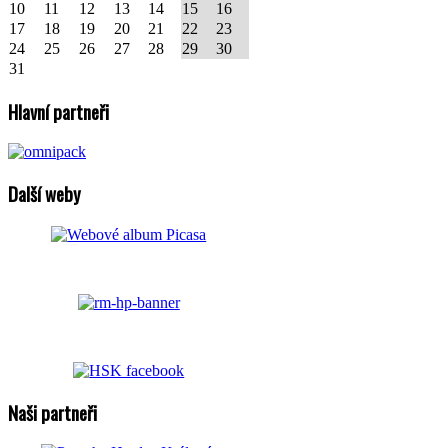
10
11
12
13
14
15
16
17
18
19
20
21
22
23
24
25
26
27
28
29
30
31
Hlavní partneři
Další weby
Naši partneři