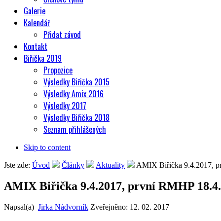
Galerie
Kalendář
Přidat závod
Kontakt
Biřička 2019
Propozice
Výsledky Biřička 2015
Výsledky Amix 2016
Výsledky 2017
Výsledky Biřička 2018
Seznam přihlášených
Skip to content
Jste zde:
Úvod
Články
Aktuality
AMIX Biřička 9.4.2017, 
AMIX Biřička 9.4.2017, první RMHP 18.4
Napsal(a)
Jirka Nádvorník
Zveřejněno:
12. 02. 2017