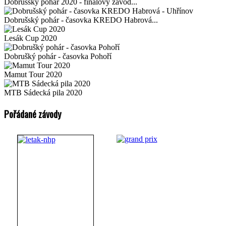
Dobrušský pohár 2020 - finálový závod...
Dobrušský pohár - časovka KREDO Habrová...
Lesák Cup 2020
Dobrušký pohár - časovka Pohoří
Mamut Tour 2020
MTB Sádecká pila 2020
Pořádané závody