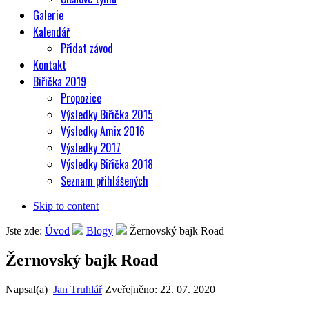
Galerie
Kalendář
Přidat závod
Kontakt
Biřička 2019
Propozice
Výsledky Biřička 2015
Výsledky Amix 2016
Výsledky 2017
Výsledky Biřička 2018
Seznam přihlášených
Skip to content
Jste zde:
Úvod
Blogy
Žernovský bajk Road
Žernovský bajk Road
Napsal(a)
Jan Truhlář
Zveřejněno:
22. 07. 2020