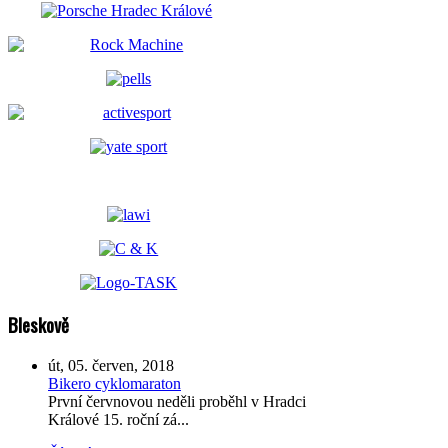
Bleskově
út, 05. červen, 2018
Bikero cyklomaraton
První červnovou neděli proběhl v Hradci
Králové 15. roční zá...