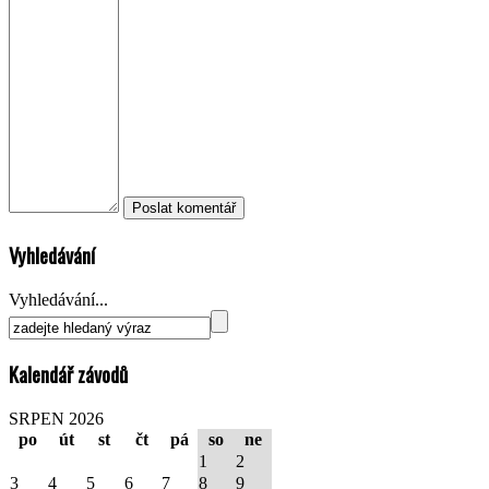
Vyhledávání
Vyhledávání...
Kalendář závodů
SRPEN 2026
po
út
st
čt
pá
so
ne
1
2
3
4
5
6
7
8
9