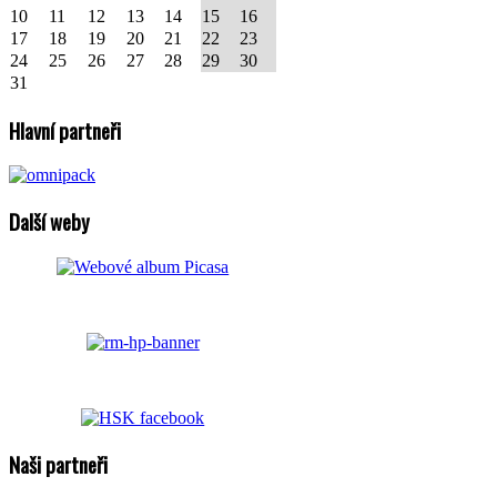
10
11
12
13
14
15
16
17
18
19
20
21
22
23
24
25
26
27
28
29
30
31
Hlavní partneři
Další weby
Naši partneři